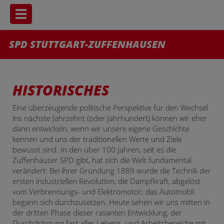
Toggle navigation
SPD STUTTGART-ZUFFENHAUSEN
HISTORISCHES
Eine überzeugende politische Perspektive für den Wechsel
ins nächste Jahrzehnt (oder Jahrhundert) können wir eher
dann entwickeln, wenn wir unsere eigene Geschichte
kennen und uns der traditionellen Werte und Ziele
bewusst sind. In den über 100 Jahren, seit es die
Zuffenhäuser SPD gibt, hat sich die Welt fundamental
verändert: Bei ihrer Gründung 1889 wurde die Technik der
ersten industriellen Revolution, die Dampfkraft, abgelöst
vom Verbrennungs- und Elektromotor; das Automobil
begann sich durchzusetzen. Heute sehen wir uns mitten in
der dritten Phase dieser rasanten Entwicklung, der
Durchdringung fast aller Lebens- und Arbeitsbereiche mit